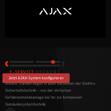
Jetzt AJAX-System konfigurieren
Unsere Stärken liegen in allen Bereichen der Elektro-
Sicherheitstechnik – von der einfachen
Gefahrenmeldeanlage bis hin zur komplexen
Gebäudesystemtechnik.