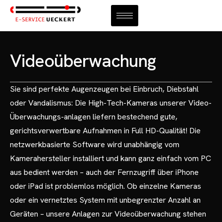
REFERENZEN
KARRIERE
Videoüberwachung
KONTAKT
Sie sind perfekte Augenzeugen bei Einbruch, Diebstahl
oder Vandalismus: Die High-Tech-Kameras unserer Video-
Überwachungs-
anlagen liefern bestechend gute,
gerichtsverwertbare Aufnahmen in Full HD-Qualität! Die
netzwerkbasierte Software wird unabhängig vom
Kamerahersteller installiert und kann ganz einfach vom PC
aus bedient werden – auch der Fernzugriff über iPhone
oder iPad ist problemlos möglich.
Ob einzelne Kameras
oder ein vernetztes System mit unbegrenzter Anzahl an
Geräten – unsere Anlagen zur Videoüberwachung stehen